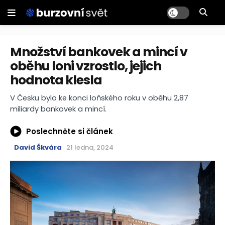
Množství bankovek a mincí v
oběhu loni vzrostlo, jejich
hodnota klesla
V Česku bylo ke konci loňského roku v oběhu 2,87
miliardy bankovek a mincí.
Poslechněte si článek
David Škvára
21 ledna, 2024