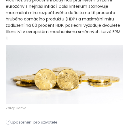
eurozóny s nejnižší inflací. Další kritérium stanovuje
maximální míru rozpočtového deficitu na tři procenta
hrubého domácího produktu
(HDP)
a maximální míru
zadlužení na 60 procent HDP, poslední vyžaduje dvouleté
členství v evropském mechanismu směnných kurzů ERM
II.
Zdroj: Canva
Upozornění pro uživatele
i