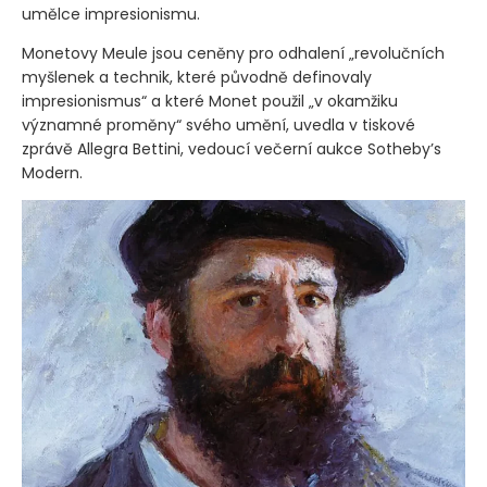
umělce impresionismu.
Monetovy Meule jsou ceněny pro odhalení „revolučních
myšlenek a technik, které původně definovaly
impresionismus“ a které Monet použil „v okamžiku
významné proměny“ svého umění, uvedla v tiskové
zprávě Allegra Bettini, vedoucí večerní aukce Sotheby’s
Modern.