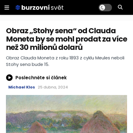
Obraz „Stohy sena“ od Clauda
Moneta by se mohl prodat za více
než 30 milionů dolarů
Obraz Clauda Moneta z roku 1893 z cyklu Meules neboli
Stohy sena bude 15.
Poslechněte si článek
Michael Klos
25 dubna, 2024