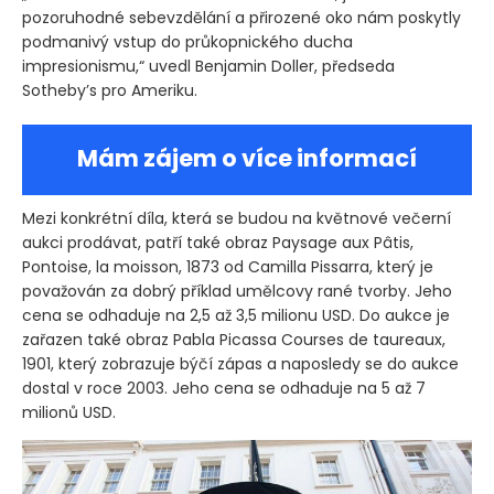
pozoruhodné sebevzdělání a přirozené oko nám poskytly
podmanivý vstup do průkopnického ducha
impresionismu,“ uvedl Benjamin Doller, předseda
Sotheby’s pro Ameriku.
Mám zájem o více informací
Mezi konkrétní díla, která se budou na květnové večerní
aukci prodávat, patří také obraz Paysage aux Pâtis,
Pontoise, la moisson, 1873 od Camilla Pissarra, který je
považován za dobrý příklad umělcovy rané tvorby. Jeho
cena se odhaduje na 2,5 až 3,5 milionu USD. Do aukce je
zařazen také obraz Pabla Picassa Courses de taureaux,
1901, který zobrazuje býčí zápas a naposledy se do aukce
dostal v roce 2003. Jeho cena se odhaduje na 5 až 7
milionů USD.