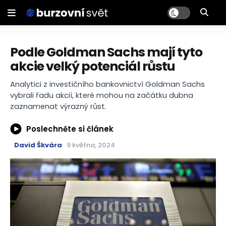
Podle Goldman Sachs mají tyto
akcie velký potenciál růstu
Analytici z investičního bankovnictví Goldman Sachs
vybrali řadu akcií, které mohou na začátku dubna
zaznamenat výrazný růst.
Poslechněte si článek
David Škvára
9 května, 2024