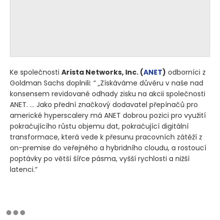
Ke společnosti
Arista Networks, Inc.
(
ANET
)
odborníci z
Goldman Sachs doplnili: “ „Získáváme důvěru v naše nad
konsensem revidované odhady zisku na akcii společnosti
ANET. … Jako přední značkový dodavatel přepínačů pro
americké hyperscalery má ANET dobrou pozici pro využití
pokračujícího růstu objemu dat, pokračující digitální
transformace, která vede k přesunu pracovních zátěží z
on-premise do veřejného a hybridního cloudu, a rostoucí
poptávky po větší šířce pásma, vyšší rychlosti a nižší
latenci.“