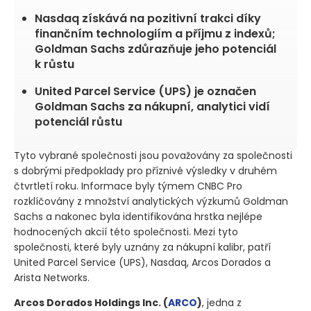
Nasdaq získává na pozitivní trakci díky
finančním technologiím a příjmu z indexů;
Goldman Sachs zdůrazňuje jeho potenciál
k růstu
United Parcel Service (UPS) je označen
Goldman Sachs za nákupní, analytici vidí
potenciál růstu
Tyto vybrané společnosti jsou považovány za společnosti
s dobrými předpoklady pro příznivé výsledky v druhém
čtvrtletí roku. Informace byly týmem CNBC Pro
rozklíčovány z množství analytických výzkumů Goldman
Sachs a nakonec byla identifikována hrstka nejlépe
hodnocených akcií této společnosti. Mezi tyto
společnosti, které byly uznány za nákupní kalibr, patří
United Parcel Service
(UPS)
, Nasdaq, Arcos Dorados a
Arista Networks.
Arcos Dorados Holdings Inc.
(
ARCO
)
, jedna z