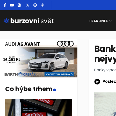
HEADLINES
Banky
nejvy
Banky v pos
.
Poslec
Co hýbe trhem