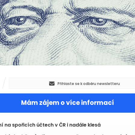
Přihlaste se k odběru newsletteru
Mám zájem o více informací
í na spořicích účtech v ČR i nadále klesá