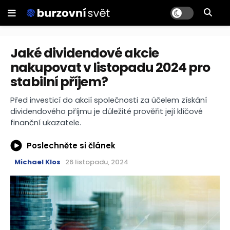
Jaké dividendové akcie
nakupovat v listopadu 2024 pro
stabilní příjem?
Před investicí do akcií společnosti za účelem získání
dividendového příjmu je důležité prověřit její klíčové
finanční ukazatele.
Poslechněte si článek
Michael Klos
26 listopadu, 2024