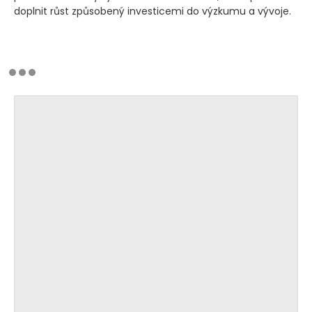
doplnit růst způsobený investicemi do výzkumu a vývoje.