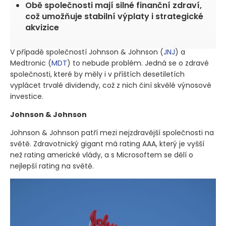
Obě společnosti mají silné finanční zdraví,
což umožňuje stabilní výplaty i strategické
akvizice
V případě společností Johnson & Johnson
(
JNJ
)
a
Medtronic
(
MDT
)
to nebude problém. Jedná se o zdravé
společnosti, které by měly i v příštích desetiletích
vyplácet trvalé dividendy, což z nich činí skvělé výnosové
investice.
Johnson & Johnson
Johnson & Johnson patří mezi nejzdravější společnosti na
světě. Zdravotnický gigant má rating AAA, který je vyšší
než rating americké vlády, a s Microsoftem se dělí o
nejlepší rating na světě.