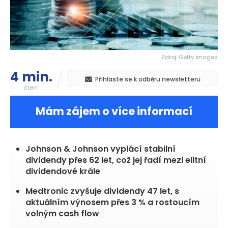
Zdroj: Getty Images
4 min.
Přihlaste se k odběru newsletteru
čtení
Mám zájem o více informací
Johnson & Johnson vyplácí stabilní
dividendy přes 62 let, což jej řadí mezi elitní
dividendové krále
Medtronic zvyšuje dividendy 47 let, s
aktuálním výnosem přes 3 % a rostoucím
volným cash flow