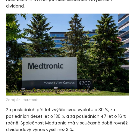
dividend.
Zdroj: Shutterstock
Za posledních pět let zvýšila svou výplatu o 30 %, za
posledních deset let o 130 % a za posledních 47 let o 16 %
ročně. Společnost Medtronic má v současné době rovněž
dividendový výnos vyšší než 3 %.