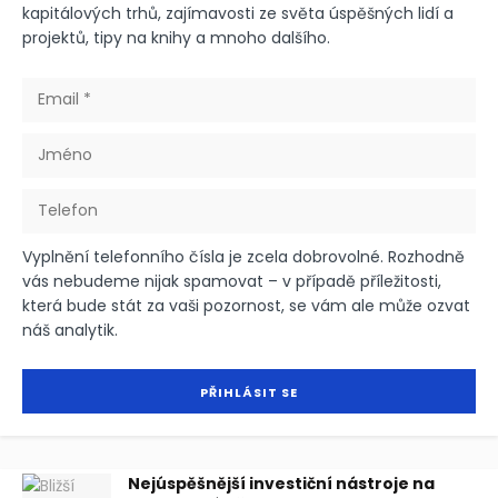
kapitálových trhů, zajímavosti ze světa úspěšných lidí a
projektů, tipy na knihy a mnoho dalšího.
Vyplnění telefonního čísla je zcela dobrovolné. Rozhodně
vás nebudeme nijak spamovat – v případě příležitosti,
která bude stát za vaši pozornost, se vám ale může ozvat
náš analytik.
Nejúspěšnější investiční nástroje na