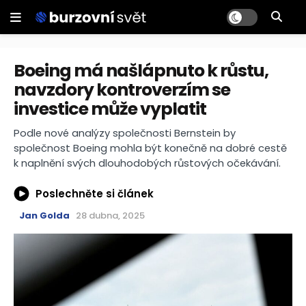
Boeing má našlápnuto k růstu,
navzdory kontroverzím se
investice může vyplatit
Podle nové analýzy společnosti Bernstein by
společnost Boeing mohla být konečně na dobré cestě
k naplnění svých dlouhodobých růstových očekávání.
Poslechněte si článek
Jan Golda
28 dubna, 2025