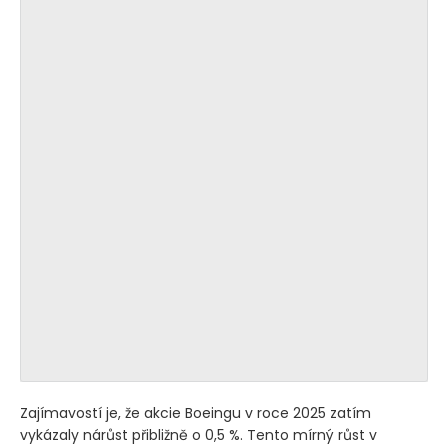
Zajímavostí je, že akcie Boeingu v roce 2025 zatím
vykázaly nárůst přibližně o 0,5 %. Tento mírný růst v