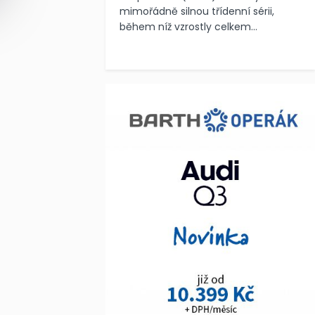
mimořádně silnou třídenní sérii,
během níž vzrostly celkem...