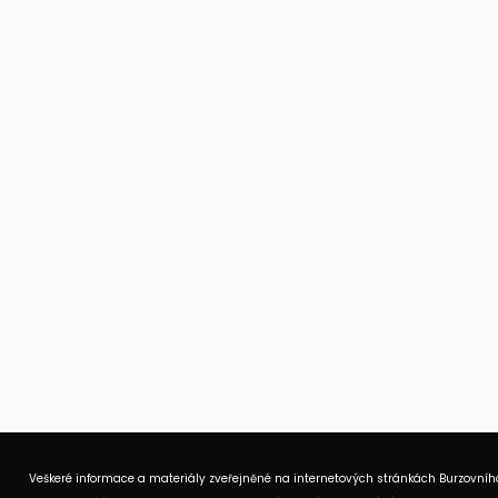
Veškeré informace a materiály zveřejněné na internetových stránkách Burzovního