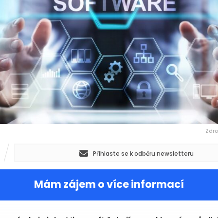
Zdro
Přihlaste se k odběru newsletteru
Mám zájem o více informací