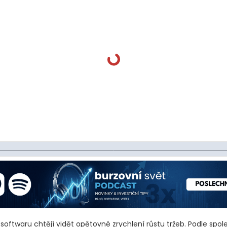
 softwaru chtějí vidět opětovné zrychlení růstu tržeb. Podle spol