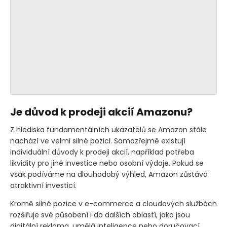
Je důvod k prodeji akcií Amazonu?
Z hlediska fundamentálních ukazatelů se Amazon stále
nachází ve velmi silné pozici. Samozřejmě existují
individuální důvody k prodeji akcií, například potřeba
likvidity pro jiné investice nebo osobní výdaje. Pokud se
však podíváme na dlouhodobý výhled, Amazon zůstává
atraktivní investicí.
Kromě silné pozice v e-commerce a cloudových službách
rozšiřuje své působení i do dalších oblastí, jako jsou
digitální reklama, umělá inteligence nebo doručovací