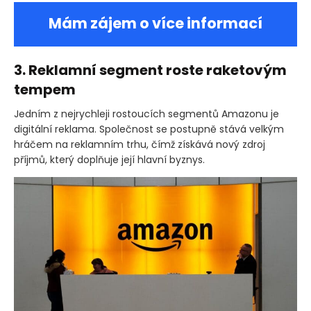
Mám zájem o více informací
3. Reklamní segment roste raketovým
tempem
Jedním z nejrychleji rostoucích segmentů Amazonu je
digitální reklama. Společnost se postupně stává velkým
hráčem na reklamním trhu, čímž získává nový zdroj
příjmů, který doplňuje její hlavní byznys.