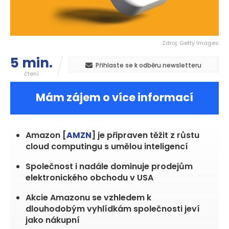
Zdroj: Getty Images
5 min.
Přihlaste se k odběru newsletteru
čtení
Mám zájem o více informací
Amazon [
AMZN
] je připraven těžit z růstu
cloud computingu s umělou inteligencí
Společnost i nadále dominuje prodejům
elektronického obchodu v USA
Akcie Amazonu se vzhledem k
dlouhodobým vyhlídkám společnosti jeví
jako nákupní