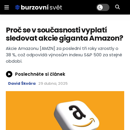
Proč se v současnosti vyplatí
sledovat akcie giganta Amazon?
Akcie Amazonu [AMZN] za poslední tři roky vzrostly o
38 %, což odpovídá výnosům indexu S&P 500 za stejné
období.
Poslechněte si článek
David Škvára
29 dubna, 2025