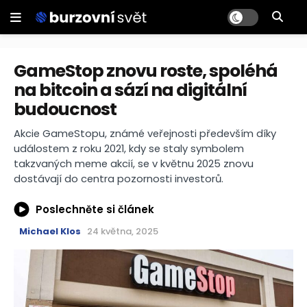
GameStop znovu roste, spoléhá
na bitcoin a sází na digitální
budoucnost
Akcie GameStopu, známé veřejnosti především díky
událostem z roku 2021, kdy se staly symbolem
takzvaných meme akcií, se v květnu 2025 znovu
dostávají do centra pozornosti investorů.
Poslechněte si článek
Michael Klos
24 května, 2025