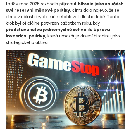
totiž v roce 2025 rozhodla přijmout
bitcoin jako součást
své rezervní měnové politiky
, čímž dala najevo, že se
chce v oblasti kryptoměn etablovat dlouhodobě. Tento
krok byl oficiálně potvrzen začátkem roku, kdy
představenstvo jednomyslně schválilo úpravu
investiční politiky
, která umožňuje držení bitcoinu jako
strategického aktiva.