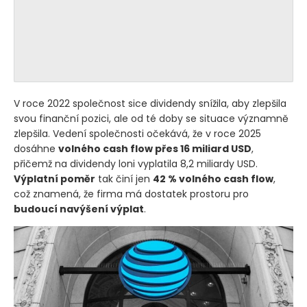
V roce 2022 společnost sice dividendy snížila, aby zlepšila
svou finanční pozici, ale od té doby se situace významně
zlepšila. Vedení společnosti očekává, že v roce 2025
dosáhne
volného cash flow přes 16 miliard USD
,
přičemž na dividendy loni vyplatila 8,2 miliardy USD.
Výplatní poměr
tak činí jen
42 % volného cash flow
,
což znamená, že firma má dostatek prostoru pro
budoucí navýšení výplat
.