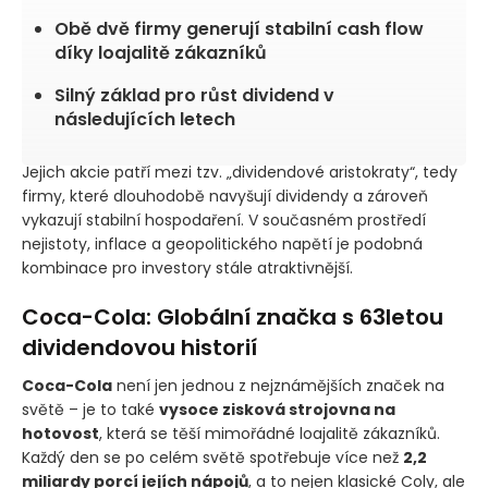
Obě dvě firmy generují stabilní cash flow
díky loajalitě zákazníků
Silný základ pro růst dividend v
následujících letech
Jejich akcie patří mezi tzv. „dividendové aristokraty“, tedy
firmy, které dlouhodobě navyšují dividendy a zároveň
vykazují stabilní hospodaření. V současném prostředí
nejistoty, inflace a geopolitického napětí je podobná
kombinace pro investory stále atraktivnější.
Coca-Cola: Globální značka s 63letou
dividendovou historií
Coca-Cola
není jen jednou z nejznámějších značek na
světě – je to také
vysoce zisková strojovna na
hotovost
, která se těší mimořádné loajalitě zákazníků.
Každý den se po celém světě spotřebuje více než
2,2
miliardy porcí jejích nápojů
, a to nejen klasické Coly, ale