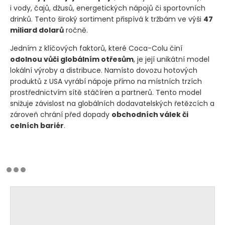
i vody, čajů, džusů, energetických nápojů či sportovních
drinků. Tento široký sortiment přispívá k tržbám ve výši
47
miliard dolarů
ročně.
Jedním z klíčových faktorů, které Coca-Colu činí
odolnou vůči globálním otřesům
, je její unikátní model
lokální výroby a distribuce. Namísto dovozu hotových
produktů z USA vyrábí nápoje přímo na místních trzích
prostřednictvím sítě stáčíren a partnerů. Tento model
snižuje závislost na globálních dodavatelských řetězcích a
zároveň chrání před dopady
obchodních válek či
celních bariér
.