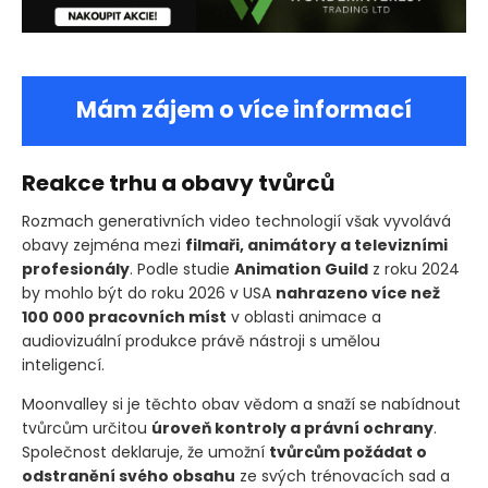
Mám zájem o více informací
Reakce trhu a obavy tvůrců
Rozmach generativních video technologií však vyvolává
obavy zejména mezi
filmaři, animátory a televizními
profesionály
. Podle studie
Animation Guild
z roku 2024
by mohlo být do roku 2026 v USA
nahrazeno více než
100 000 pracovních míst
v oblasti animace a
audiovizuální produkce právě nástroji s umělou
inteligencí.
Moonvalley si je těchto obav vědom a snaží se nabídnout
tvůrcům určitou
úroveň kontroly a právní ochrany
.
Společnost deklaruje, že umožní
tvůrcům požádat o
odstranění svého obsahu
ze svých trénovacích sad a