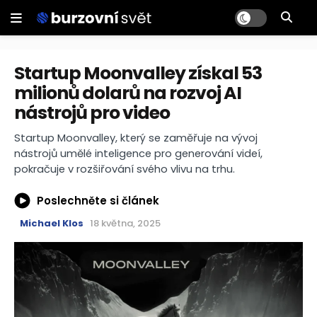
Startup Moonvalley získal 53
milionů dolarů na rozvoj AI
nástrojů pro video
Startup Moonvalley, který se zaměřuje na vývoj
nástrojů umělé inteligence pro generování videí,
pokračuje v rozšiřování svého vlivu na trhu.
Poslechněte si článek
Michael Klos
18 května, 2025