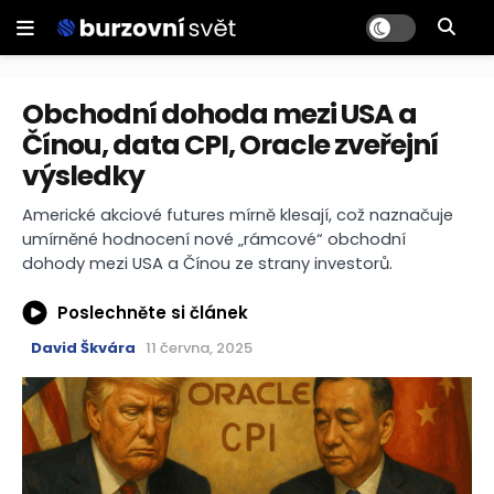
Obchodní dohoda mezi USA a
Čínou, data CPI, Oracle zveřejní
výsledky
Americké akciové futures mírně klesají, což naznačuje
umírněné hodnocení nové „rámcové“ obchodní
dohody mezi USA a Čínou ze strany investorů.
Poslechněte si článek
David Škvára
11 června, 2025