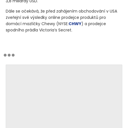
3,8 miliardy USD.
Dále se očekává, že před zahájením obchodování v USA
zveřejní své výsledky online prodejce produktů pro
domácí mazlíčky Chewy
(NYSE:
CHWY
)
a prodejce
spodního prádla Victoria’s Secret.