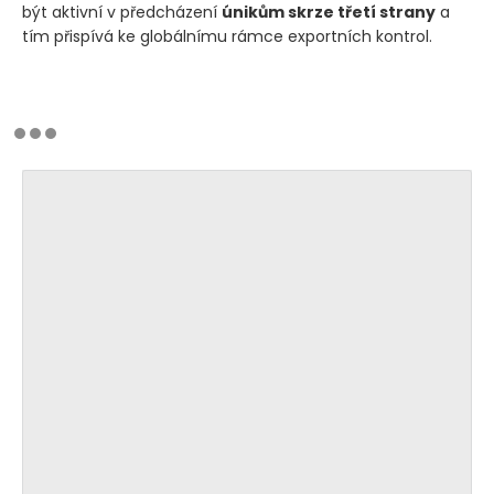
být aktivní v předcházení
únikům skrze třetí strany
a
tím přispívá ke globálnímu rámce exportních kontrol.