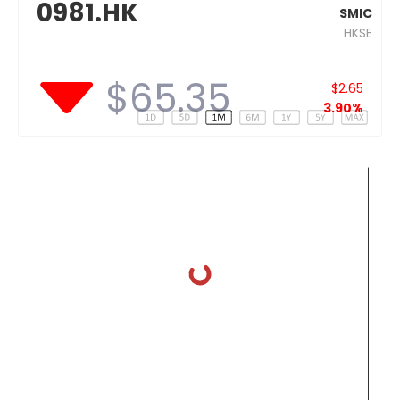
0981.HK
SMIC
HKSE
$65.35
$2.65
3.90%