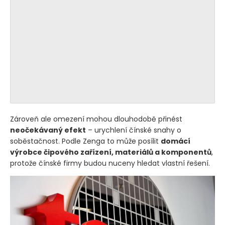
Zároveň ale omezení mohou dlouhodobě přinést
neočekávaný efekt
– urychlení čínské snahy o
soběstačnost. Podle Zenga to může posílit
domácí
výrobce čipového zařízení, materiálů a komponentů
,
protože čínské firmy budou nuceny hledat vlastní řešení.