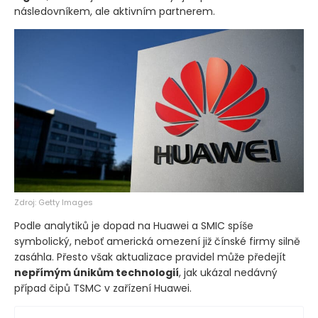
následovníkem, ale aktivním partnerem.
Zdroj: Getty Images
Podle analytiků je dopad na Huawei a SMIC spíše
symbolický, neboť americká omezení již čínské firmy silně
zasáhla. Přesto však aktualizace pravidel může předejít
nepřímým únikům technologií
, jak ukázal nedávný
případ čipů TSMC v zařízení Huawei.