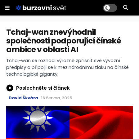
Tchaj-wan znevýhodnil
společnosti podporující čínské
ambice v oblasti AI
Tchaj-wan se rozhodl výrazně zpřísnit své vývozní
předpisy a připojil se k mezinárodnímu tlaku na čínské
technologické giganty.
Poslechněte si článek
David Škvára
16 června, 2025