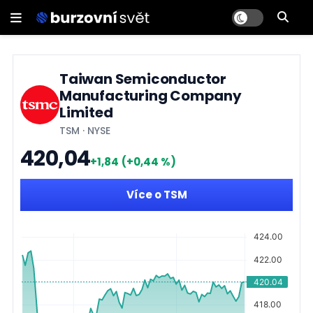
Taiwan Semiconductor
Manufacturing Company
Limited
TSM
·
NYSE
420,04
+1,84
(+0,44 %)
Více o TSM