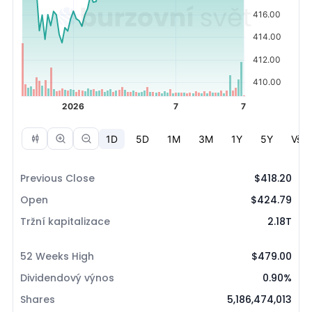
Previous Close
$418.20
Open
$424.79
Tržní kapitalizace
2.18T
52 Weeks High
$479.00
Dividendový výnos
0.90%
Shares
5,186,474,013