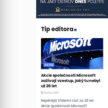
.
Tip editora
AKCIE
Akcie společnosti Microsoft
zažívají vzestup, jaký tu nebyl
už 26 let
5 SRPNA, 2026
Nejsilnější třídenní růst za 26 let
Akcie společnosti Microsoft