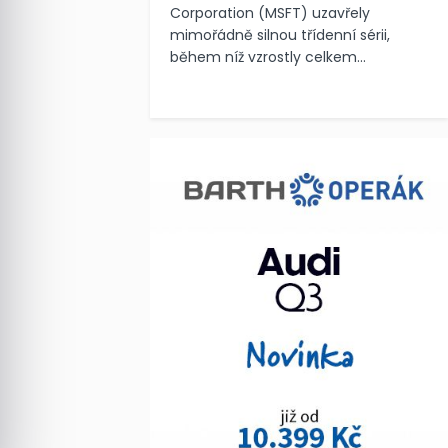
Corporation (MSFT) uzavřely
mimořádně silnou třídenní sérii,
během níž vzrostly celkem...