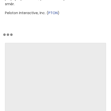
směr.
Peloton Interactive, Inc.
(
PTON
)