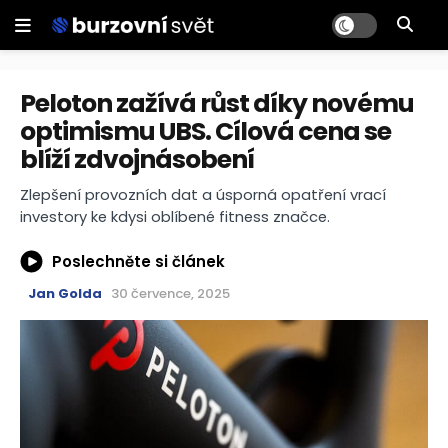
Peloton zažívá růst díky novému
optimismu UBS. Cílová cena se
blíží zdvojnásobení
Zlepšení provozních dat a úsporná opatření vrací
investory ke kdysi oblíbené fitness značce.
Poslechněte si článek
Jan Golda
30 července, 2025