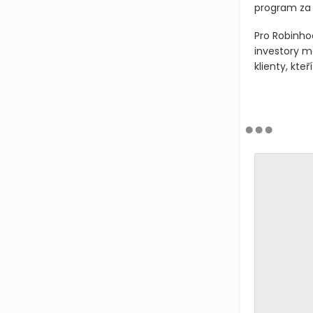
program za 
Pro Robinho
investory m
klienty, kte