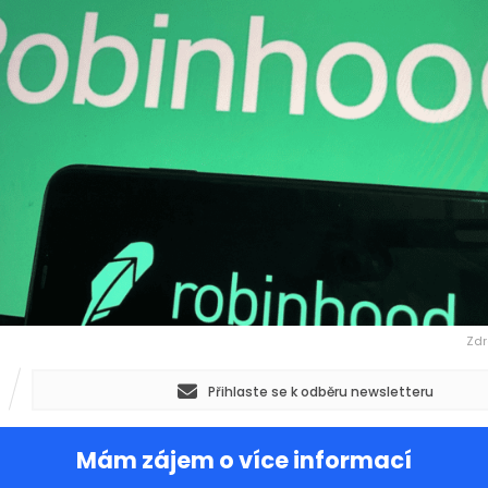
Zdr
Přihlaste se k odběru newsletteru
Mám zájem o více informací