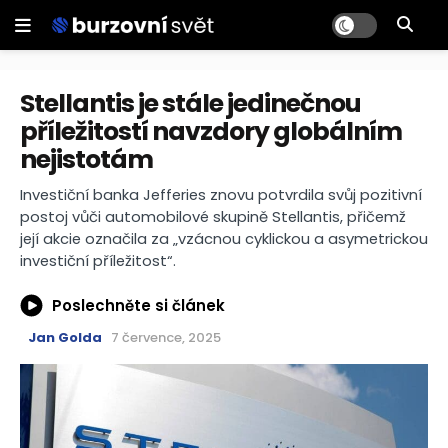
Stellantis je stále jedinečnou
příležitostí navzdory globálním
nejistotám
Investiční banka Jefferies znovu potvrdila svůj pozitivní
postoj vůči automobilové skupině Stellantis, přičemž
její akcie označila za „vzácnou cyklickou a asymetrickou
investiční příležitost“.
Poslechněte si článek
Jan Golda
7 července, 2025