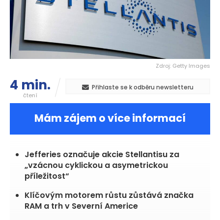
Zdroj: Getty Images
4 min.
Přihlaste se k odběru newsletteru
čtení
Mám zájem o více informací
Jefferies označuje akcie Stellantisu za
„vzácnou cyklickou a asymetrickou
příležitost“
Klíčovým motorem růstu zůstává značka
RAM a trh v Severní Americe