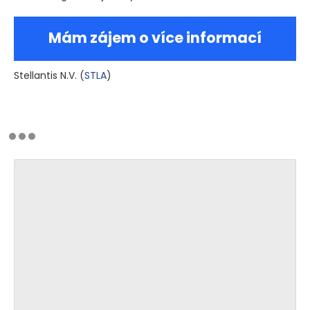
Mám zájem o více informací
Stellantis N.V.
(
STLA
)