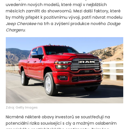
uvedením nových modelů, které mají v nejbližších
měsících zamířit do showroomů. Mezi další faktory, které
by mohly přispět k pozitivnímu vývoji, patří návrat modelu
Jeep Cherokee
na trh a zvýšení produkce nového
Dodge
Chargeru
.
Zdroj: Getty Images
Nicméně některé obavy investorů se soustřeďují na
potenciální rizika související s cly a možným oslabením