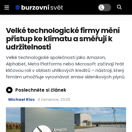
Velké technologické firmy mění
přístup ke klimatu a směřují k
udržitelnosti
Velké technologické společnosti jako Amazon,
Alphabet, Meta Platforms nebo Microsoft začínají hrát
klíčovou roli v oblasti uhlíkových kreditů – nástroji, který
firmám umožňuje vyrovnávat emise skleníkových plynů.
Poslechněte si článek
Michael Klos
4 července, 2025