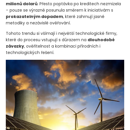
milionů dolarů
. Přesto poptávka po kreditech nezmizela
– pouze se výrazně posunula směrem k iniciativám s
prokazatelným dopadem
, které zahrnují jasné
metodiky a nezávislé ověřování.
Tohoto trendu si všímají i největší technologické firmy,
které do procesu vstupují s důrazem na
dlouhodobé
závazky
, ověřitelnost a kombinaci přírodních i
technologických řešení.