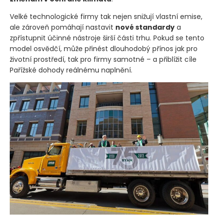
Velké technologické firmy tak nejen snižují vlastní emise,
ale zároveň pomáhají nastavit
nové standardy
a
zpřístupnit účinné nástroje širší části trhu. Pokud se tento
model osvědčí, může přinést dlouhodobý přínos jak pro
životní prostředí, tak pro firmy samotné – a přiblížit cíle
Pařížské dohody reálnému naplnění.