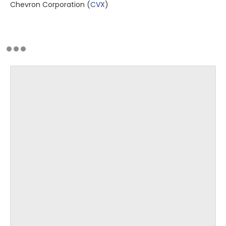
Chevron Corporation
(
CVX
)