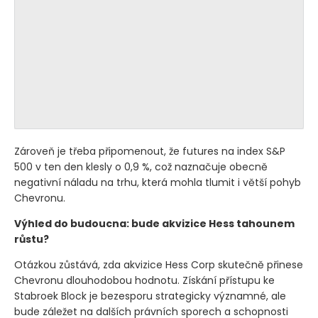
Zároveň je třeba připomenout, že futures na index S&P
500 v ten den klesly o 0,9 %, což naznačuje obecně
negativní náladu na trhu, která mohla tlumit i větší pohyb
Chevronu.
Výhled do budoucna: bude akvizice Hess tahounem
růstu?
Otázkou zůstává, zda akvizice Hess Corp skutečně přinese
Chevronu dlouhodobou hodnotu. Získání přístupu ke
Stabroek Block je bezesporu strategicky významné, ale
bude záležet na dalších právních sporech a schopnosti