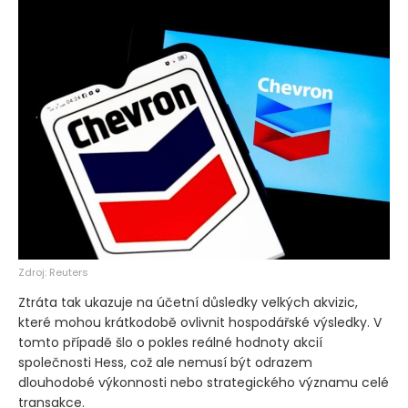
Zdroj: Reuters
Ztráta tak ukazuje na účetní důsledky velkých akvizic,
které mohou krátkodobě ovlivnit hospodářské výsledky. V
tomto případě šlo o pokles reálné hodnoty akcií
společnosti Hess, což ale nemusí být odrazem
dlouhodobé výkonnosti nebo strategického významu celé
transakce.