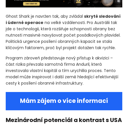
Ghost Shark je navržen tak, aby zvládal
skryté sledování
i úderné operace
na velké vzdálenosti. Pro Austrálii tak
jde o technologii, která rozšiřuje schopnosti obrany bez
nutnosti masivně navyšovat počet posádkových plavidel.
Politická urgence posílení obranných kapacit se stala
klíčovým faktorem, proč byl projekt dotažen tak rychle.
Program zároveň představuje nový přístup k akvizici –
část rizika převzala samotná firma Anduril, která
investovala vlastní kapitál a tím urychlila proces. Tento
model může inspirovat i další země hledající efektivnější
cesty k posílení obranné infrastruktury.
Mám zájem o více informací
Mezinárodní potenciál a kontrast s USA