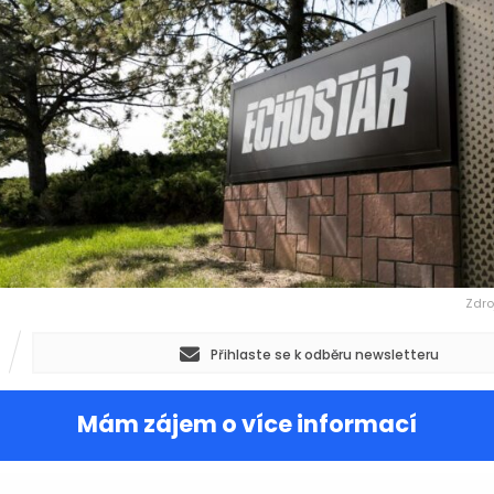
Zdro
Přihlaste se k odběru newsletteru
Mám zájem o více informací