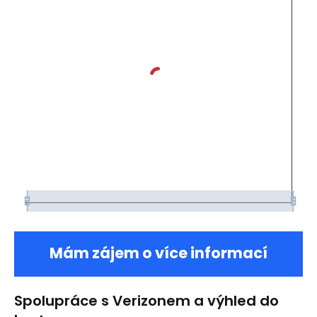
Mám zájem o více informací
Spolupráce s Verizonem a výhled do