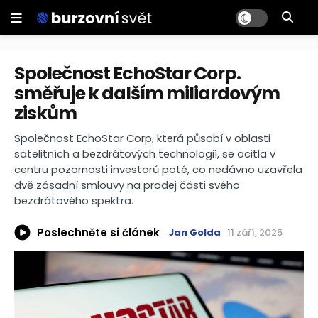
Společnost EchoStar Corp.
směřuje k dalším miliardovým
ziskům
Společnost EchoStar Corp, která působí v oblasti
satelitních a bezdrátových technologií, se ocitla v
centru pozornosti investorů poté, co nedávno uzavřela
dvě zásadní smlouvy na prodej části svého
bezdrátového spektra.
Poslechněte si článek
Jan Golda
11 září, 2025