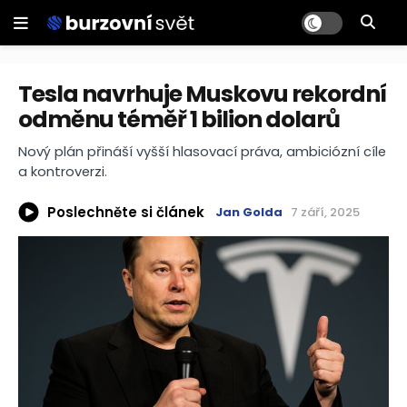
Tesla navrhuje Muskovu rekordní
odměnu téměř 1 bilion dolarů
Nový plán přináší vyšší hlasovací práva, ambiciózní cíle
a kontroverzi.
Poslechněte si článek
Jan Golda
7 září, 2025