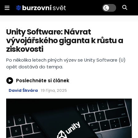
Unity Software: Návrat
vývojářského giganta k růstu a
ziskovosti
Po několika letech plných výzev se Unity Software (U)
opět dostává do tempa.
Poslechněte si článek
David Škvára
19 října, 2025