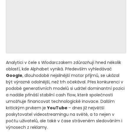
Analytici v čele s Wlodarczakem zdůrazňují hned několik
oblastí, kde Alphabet vyniká. Především vyhledávač
Google
, dlouhodobě nejsilnější motor příjmů, se ukázal
být výrazně odolnější, než trh očekával. Přes konkurenci v
podobě generativních modelů si udržel dominantní pozici
a nadále přináší stabilní cash flow, které společnosti
umožňuje financovat technologické inovace. Dalším
kritickým prvkem je
YouTube
– dnes již největší
poskytovatel videostreamingu na světě, a to nejen v
počtu uživatelů, ale také v čase stráveném sledováním i
výnosech z reklamy.