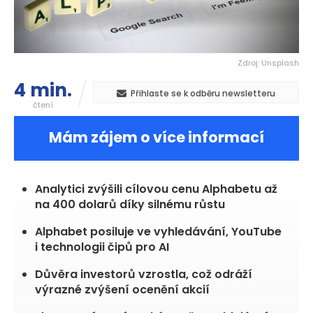
Zdroj: Unsplash
4 min.
Přihlaste se k odběru newsletteru
čtení
Mám zájem o více informací
Analytici zvýšili cílovou cenu Alphabetu až
na 400 dolarů díky silnému růstu
Alphabet posiluje ve vyhledávání, YouTube
i technologii čipů pro AI
Důvěra investorů vzrostla, což odráží
výrazné zvýšení ocenění akcií