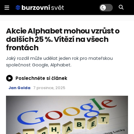
Akcie Alphabet mohou vzrůst o
dalších 25 %. Vítězí na všech
frontách
Jaký rozdíl může udělat jeden rok pro mateřskou
společnost Google, Alphabet.
Poslechněte si článek
Jan Golda
7 prosince, 2025