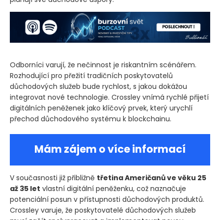
Odborníci varují, že nečinnost je riskantním scénářem.
Rozhodující pro přežití tradičních poskytovatelů
důchodových služeb bude rychlost, s jakou dokážou
integrovat nové technologie. Crossley vnímá rychlé přijetí
digitálních peněženek jako klíčový prvek, který urychlí
přechod důchodového systému k blockchainu.
Mám zájem o více informací
V současnosti již přibližně
třetina Američanů ve věku 25
až 35 let
vlastní digitální peněženku, což naznačuje
potenciální posun v přístupnosti důchodových produktů.
Crossley varuje, že poskytovatelé důchodových služeb