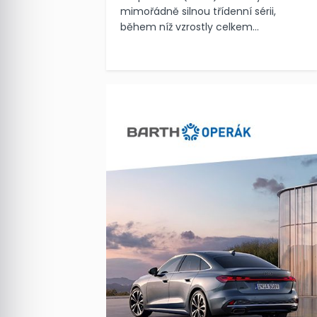
mimořádně silnou třídenní sérii,
během níž vzrostly celkem...