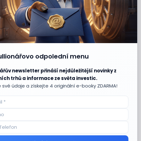
ullionářovo odpolední menu
ářův newsletter přináší nejdůležitější novinky z
ích trhů a informace ze světa investic.
 své údaje a získejte 4 originální e-booky ZDARMA!