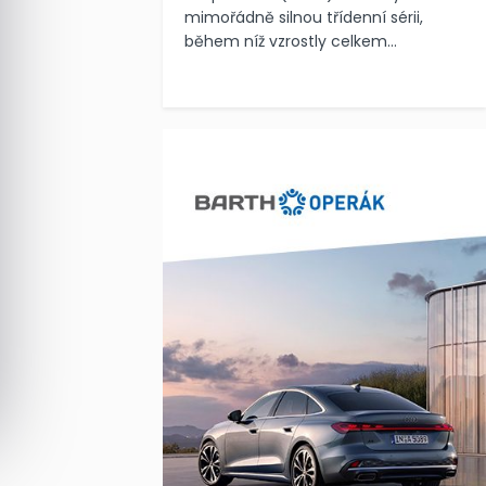
mimořádně silnou třídenní sérii,
během níž vzrostly celkem...