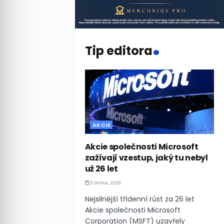
.
Tip editora
AKCIE
Akcie společnosti Microsoft
zažívají vzestup, jaký tu nebyl
už 26 let
5 SRPNA, 2026
Nejsilnější třídenní růst za 26 let
Akcie společnosti Microsoft
Corporation (MSFT) uzavřely