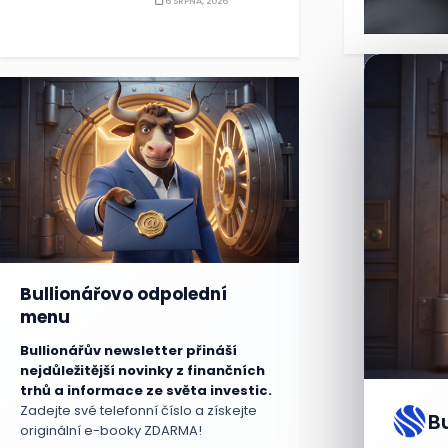
6 SRPNA, 2026
Bullionářovo odpolední
menu
Bullionářův newsletter přináší
nejdůležitější novinky z finančních
trhů a informace ze světa investic.
Zadejte své telefonní číslo a získejte
originální e-booky ZDARMA!
B