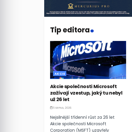
.
Tip editora
AKCIE
Akcie společnosti Microsoft
zažívají vzestup, jaký tu nebyl
už 26 let
5 SRPNA, 2026
Nejsilnější třídenní růst za 26 let
Akcie společnosti Microsoft
Corporation (MSFT) uzavřely