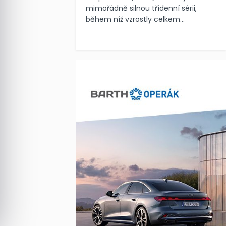
mimořádně silnou třídenní sérii,
během níž vzrostly celkem...