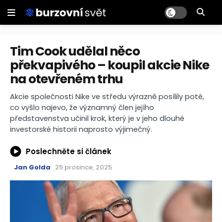
Tim Cook udělal něco
překvapivého – koupil akcie Nike
na otevřeném trhu
Akcie společnosti Nike ve středu výrazně posílily poté,
co vyšlo najevo, že významný člen jejího
představenstva učinil krok, který je v jeho dlouhé
investorské historii naprosto výjimečný.
Poslechněte si článek
Jan Golda
25 prosince, 2025