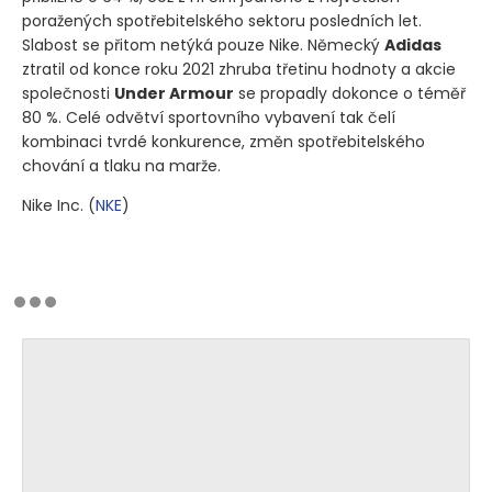
poražených spotřebitelského sektoru posledních let.
Slabost se přitom netýká pouze Nike. Německý
Adidas
ztratil od konce roku 2021 zhruba třetinu hodnoty a akcie
společnosti
Under Armour
se propadly dokonce o téměř
80 %. Celé odvětví sportovního vybavení tak čelí
kombinaci tvrdé konkurence, změn spotřebitelského
chování a tlaku na marže.
Nike Inc.
(
NKE
)