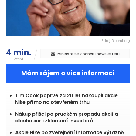
Zdroj: Bloomberg
4 min.
Přihlaste se k odběru newsletteru
čtení
Mám zájem o více informací
Tim Cook poprvé za 20 let nakoupil akcie
Nike přímo na otevřeném trhu
Nákup přišel po prudkém propadu akcií a
dlouhé sérii zklamání investorů
Akcie Nike po zveřejnění informace výrazně