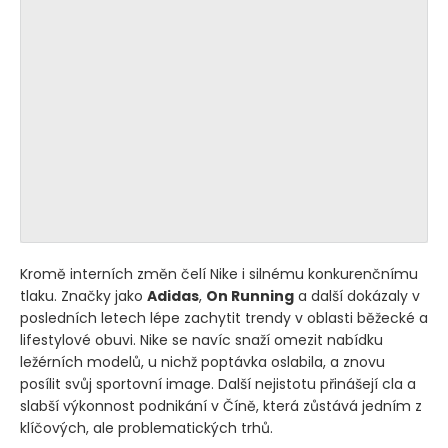
Kromě interních změn čelí Nike i silnému konkurenčnímu
tlaku. Značky jako
Adidas
,
On Running
a další dokázaly v
posledních letech lépe zachytit trendy v oblasti běžecké a
lifestylové obuvi. Nike se navíc snaží omezit nabídku
ležérních modelů, u nichž poptávka oslabila, a znovu
posílit svůj sportovní image. Další nejistotu přinášejí cla a
slabší výkonnost podnikání v Číně, která zůstává jedním z
klíčových, ale problematických trhů.