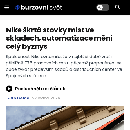
Nike škrtá stovky míst ve
skladech, automatizace mění
celý byznys
Společnost Nike oznámila, že v nejbližší době zruší
přibližně 775 pracovních míst, přičemž propouštění se
bude týkat především skladů a distribučních center ve
Spojených státech.
Poslechněte si článek
Jan Golda
27 ledna, 2026