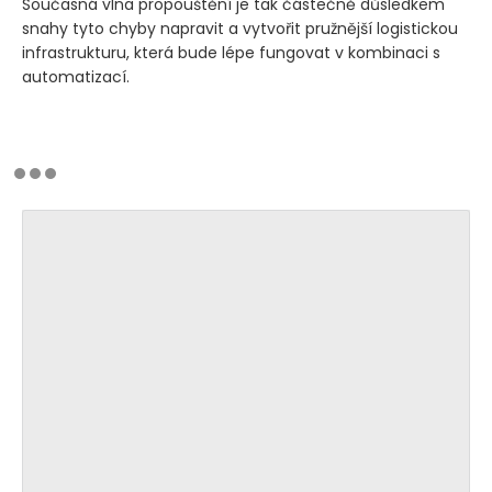
Současná vlna propouštění je tak částečně důsledkem
snahy tyto chyby napravit a vytvořit pružnější logistickou
infrastrukturu, která bude lépe fungovat v kombinaci s
automatizací.