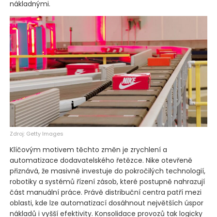
nákladnými.
Zdroj: Getty Images
Klíčovým motivem těchto změn je zrychlení a
automatizace dodavatelského řetězce. Nike otevřeně
přiznává, že masivně investuje do pokročilých technologií,
robotiky a systémů řízení zásob, které postupně nahrazují
část manuální práce. Právě distribuční centra patří mezi
oblasti, kde lze automatizací dosáhnout největších úspor
nákladů i vyšší efektivity. Konsolidace provozů tak logicky