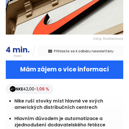
Zdroj: Shutterstock
4 min.
Přihlaste se k odběru newsletteru
čtení
Mám zájem o více informací
NKE
42,00
-1,06 %
Nike ruší stovky míst hlavně ve svých
amerických distribučních centrech
Hlavním důvodem je automatizace a
zjednodušení dodavatelského řetězce