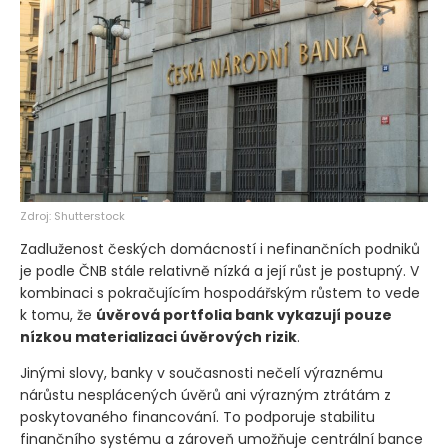
Zdroj: Shutterstock
Zadluženost českých domácností i nefinančních podniků
je podle ČNB stále relativně nízká a její růst je postupný. V
kombinaci s pokračujícím hospodářským růstem to vede
k tomu, že
úvěrová portfolia bank vykazují pouze
nízkou materializaci úvěrových rizik
.
Jinými slovy, banky v současnosti nečelí výraznému
nárůstu nesplácených úvěrů ani výrazným ztrátám z
poskytovaného financování. To podporuje stabilitu
finančního systému a zároveň umožňuje centrální bance