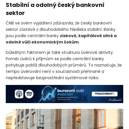
Stabilní a odolný český bankovní
sektor
ČNB ve svém vyjádření zdůraznila, že český bankovní
sektor zůstává z dlouhodobého hlediska stabilní. Banky
jsou podle centrální banky
ziskové, kapitálově silné a
odolné vůči ekonomickým šokům
.
Důležitým faktorem je také struktura úvěrové aktivity.
Poměr úvěrů k příjmům se podle centrální banky
pohybuje poblíž dlouhodobých průměrů. To naznačuje, že
tempo úvěrování není v současnosti přehnané a
nepředstavuje bezprostřední systémové riziko.