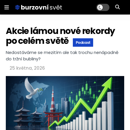
Akcie lámou nové rekordy
po celém světě
Podcast
Nedostáváme se mezitím ale tak trochu nenápadně
do tržní bubliny?
25 května, 2026