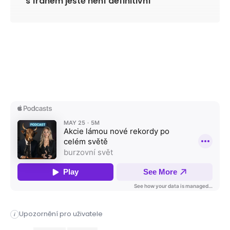
s Íránem ještě není definitivní
Upozornění pro uživatele
i