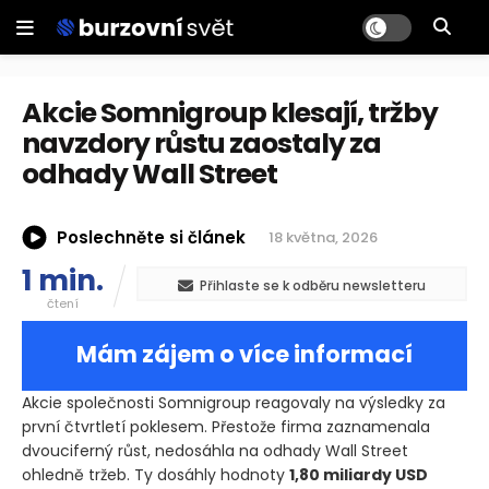
Akcie Somnigroup klesají, tržby
navzdory růstu zaostaly za
odhady Wall Street
Poslechněte si článek
18 května, 2026
1 min.
Přihlaste se k odběru newsletteru
čtení
Mám zájem o více informací
Akcie společnosti Somnigroup reagovaly na výsledky za
první čtvrtletí poklesem. Přestože firma zaznamenala
dvouciferný růst, nedosáhla na odhady Wall Street
ohledně tržeb. Ty dosáhly hodnoty
1,80 miliardy USD