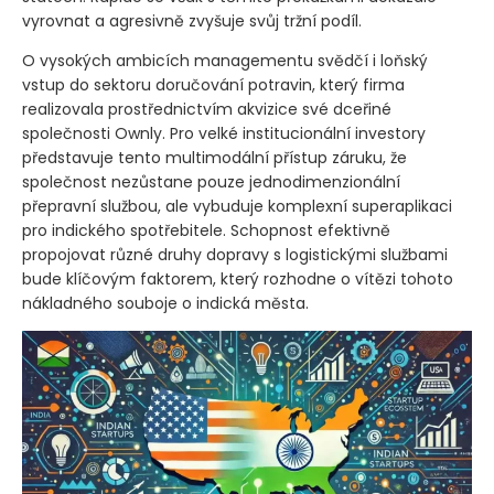
vyrovnat a agresivně zvyšuje svůj tržní podíl.
O vysokých ambicích managementu svědčí i loňský
vstup do sektoru doručování potravin, který firma
realizovala prostřednictvím akvizice své dceřiné
společnosti Ownly. Pro velké institucionální investory
představuje tento multimodální přístup záruku, že
společnost nezůstane pouze jednodimenzionální
přepravní službou, ale vybuduje komplexní superaplikaci
pro indického spotřebitele. Schopnost efektivně
propojovat různé druhy dopravy s logistickými službami
bude klíčovým faktorem, který rozhodne o vítězi tohoto
nákladného souboje o indická města.