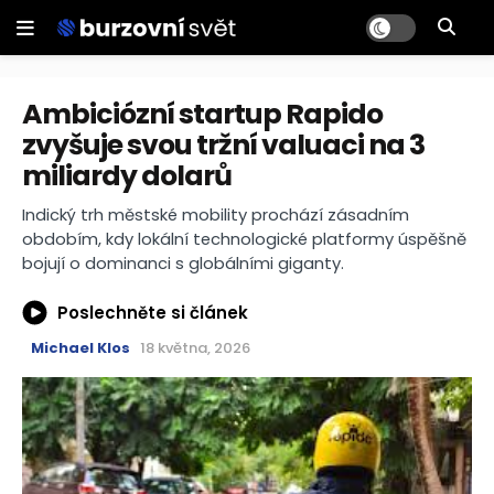
Ambiciózní startup Rapido
zvyšuje svou tržní valuaci na 3
miliardy dolarů
Indický trh městské mobility prochází zásadním
obdobím, kdy lokální technologické platformy úspěšně
bojují o dominanci s globálními giganty.
Poslechněte si článek
Michael Klos
18 května, 2026