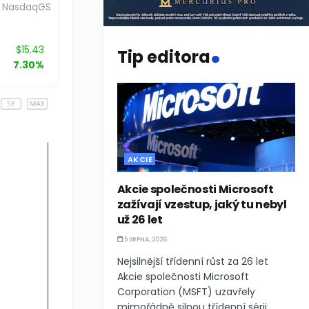
NasdaqGS
.
$15.43
Tip editora
7.30%
AKCIE
Akcie společnosti Microsoft
zažívají vzestup, jaký tu nebyl
už 26 let
5 SRPNA, 2026
Nejsilnější třídenní růst za 26 let
Akcie společnosti Microsoft
Corporation (MSFT) uzavřely
mimořádně silnou třídenní sérii,