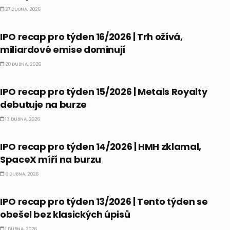
27 DUBNA, 2026
IPO
IPO recap pro týden 16/2026 | Trh ožívá,
miliardové emise dominují
20 DUBNA, 2026
IPO
IPO recap pro týden 15/2026 | Metals Royalty
debutuje na burze
13 DUBNA, 2026
IPO
IPO recap pro týden 14/2026 | HMH zklamal,
SpaceX míří na burzu
6 DUBNA, 2026
IPO
IPO recap pro týden 13/2026 | Tento týden se
obešel bez klasických úpisů
1 DUBNA, 2026