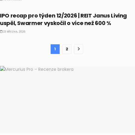
IPO
IPO recap pro týden 12/2026 | REIT Janus Living
uspěl, Swarmer vyskočil o více než 600 %
23 BŘEZNA, 2026
1
2