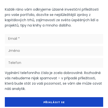
Každé ráno vám odkryjeme úžasné investiční příležitosti
pro vaše portfolio, dozvíte se nejdůležitější zprávy z
kapitálových trhů, zajímavosti ze světa úspěšných lidí a
projektů, tipy na knihy a mnoho dalšího.
Vyplnění telefonního čísla je zcela dobrovolné. Rozhodně
vás nebudeme nijak spamovat – v případě příležitosti,
která bude stát za vaši pozornost, se vám ale může ozvat
náš analytik.