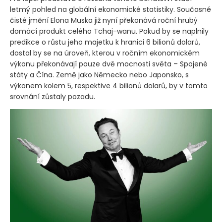
letmý pohled na globální ekonomické statistiky. Současné
čisté jmění Elona Muska již nyní překonává roční hrubý
domácí produkt celého Tchaj-wanu. Pokud by se naplnily
predikce o růstu jeho majetku k hranici 6 bilionů dolarů,
dostal by se na úroveň, kterou v ročním ekonomickém
výkonu překonávají pouze dvě mocnosti světa – Spojené
státy a Čína. Země jako Německo nebo Japonsko, s
výkonem kolem 5, respektive 4 bilionů dolarů, by v tomto
srovnání zůstaly pozadu.