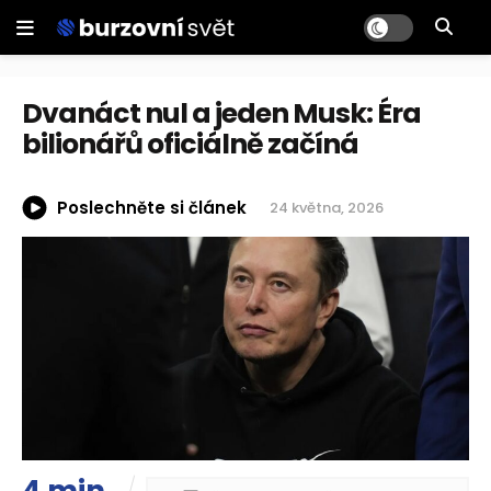
Dvanáct nul a jeden Musk: Éra
bilionářů oficiálně začíná
Poslechněte si článek
24 května, 2026