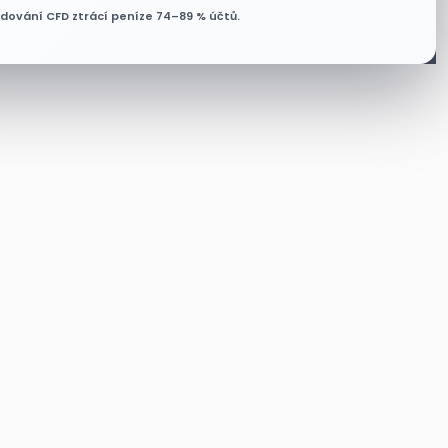
odování CFD ztrácí peníze 74–89 % účtů.