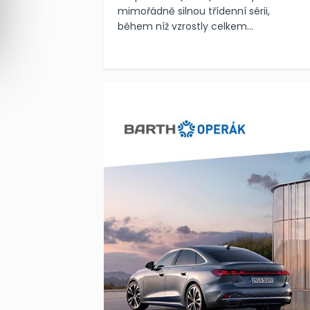
mimořádně silnou třídenní sérii,
během níž vzrostly celkem...