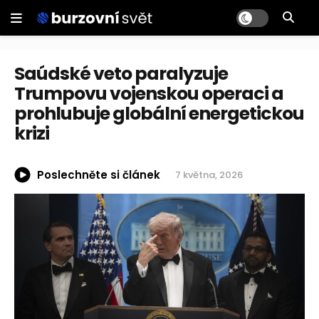
Saúdské veto paralyzuje
Trumpovu vojenskou operaci a
prohlubuje globální energetickou
krizi
Poslechněte si článek
7 května, 2026