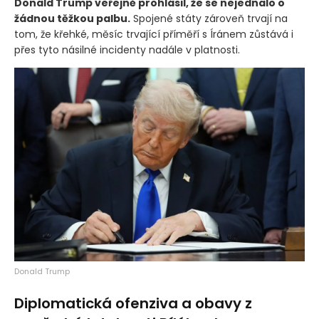
Donald Trump veřejně prohlásil, že se nejednalo o
žádnou těžkou palbu.
Spojené státy zároveň trvají na
tom, že křehké, měsíc trvající příměří s Íránem zůstává i
přes tyto násilné incidenty nadále v platnosti.
Donald Trump
Diplomatická ofenziva a obavy z