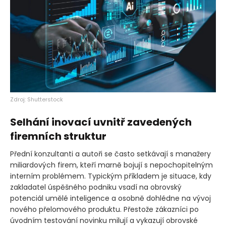
Zdroj: Shutterstock
Selhání inovací uvnitř zavedených
firemních struktur
Přední konzultanti a autoři se často setkávají s manažery
miliardových firem, kteří marně bojují s nepochopitelným
interním problémem. Typickým příkladem je situace, kdy
zakladatel úspěšného podniku vsadí na obrovský
potenciál umělé inteligence a osobně dohlédne na vývoj
nového přelomového produktu. Přestože zákazníci po
úvodním testování novinku milují a vykazují obrovské