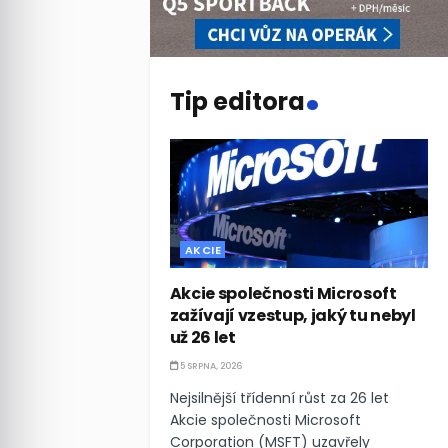
.
Tip editora
AKCIE
Akcie společnosti Microsoft
zažívají vzestup, jaký tu nebyl
už 26 let
5 SRPNA, 2026
Nejsilnější třídenní růst za 26 let
Akcie společnosti Microsoft
Corporation (MSFT) uzavřely