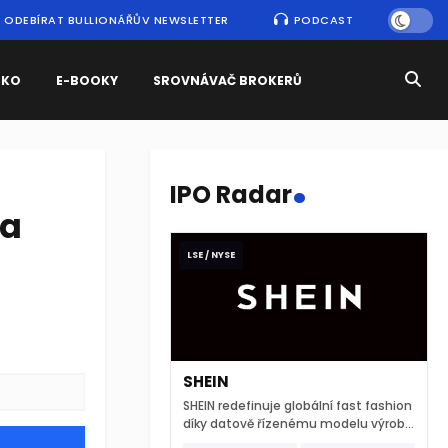
ODEBÍRAT BULLIONÁŘŮV NEWSLETTER
PODCAST
SKO
E-BOOKY
SROVNÁVAČ BROKERŮ
.
IPO Radar
na
LSE / NYSE
SHEIN
SHEIN redefinuje globální fast fashion
díky datově řízenému modelu výroby
a extrémně rychlému