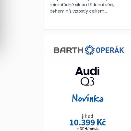
mimořádně silnou třídenní sérii,
během níž vzrostly celkem...