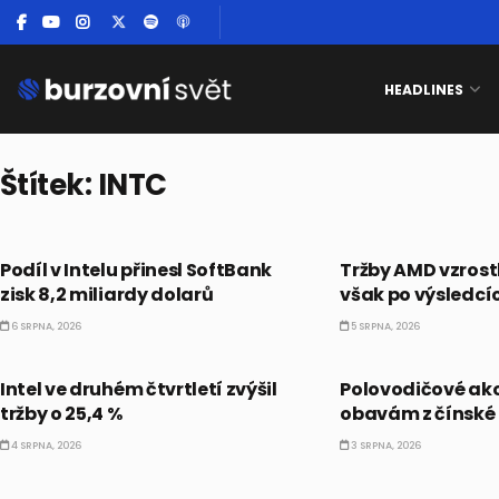
HEADLINES
Štítek:
INTC
AKCIE
AKCIE
Podíl v Intelu přinesl SoftBank
Tržby AMD vzrostl
zisk 8,2 miliardy dolarů
však po výsledcíc
6 SRPNA, 2026
5 SRPNA, 2026
PRÁVĚ TEĎ
PRÁVĚ TEĎ
Intel ve druhém čtvrtletí zvýšil
Polovodičové akci
tržby o 25,4 %
obavám z čínské
4 SRPNA, 2026
3 SRPNA, 2026
PRÁVĚ TEĎ
PRÁVĚ TEĎ