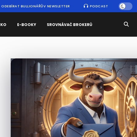
ODEBÍRAT BULLIONÁŘŮV NEWSLETTER
PODCAST
SKO
E-BOOKY
SROVNÁVAČ BROKERŮ
Nejčtenější
zprávy