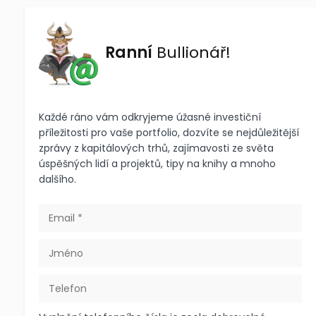
Ranní
Bullionář!
Každé ráno vám odkryjeme úžasné investiční
příležitosti pro vaše portfolio, dozvíte se nejdůležitější
zprávy z kapitálových trhů, zajímavosti ze světa
úspěšných lidí a projektů, tipy na knihy a mnoho
dalšího.