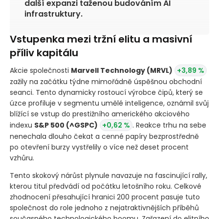
další expanzi taženou budováním AI
infrastruktury.
Vstupenka mezi tržní elitu a masivní
příliv kapitálu
Akcie společnosti
Marvell Technology
(MRVL)
+3,89 %
zažily na začátku týdne mimořádně úspěšnou obchodní
seanci. Tento dynamicky rostoucí výrobce čipů, který se
úzce profiluje v segmentu umělé inteligence, oznámil svůj
blížící se vstup do prestižního amerického akciového
indexu
S&P 500
(^GSPC)
+0,62 %
. Reakce trhu na sebe
nenechala dlouho čekat a cenné papíry bezprostředně
po otevření burzy vystřelily o více než deset procent
vzhůru.
Tento skokový nárůst plynule navazuje na fascinující rally,
kterou titul předvádí od počátku letošního roku. Celkové
zhodnocení přesahující hranici 200 procent pasuje tuto
společnost do role jednoho z nejatraktivnějších příběhů
současného technologického boomu. Zařazení do elitního