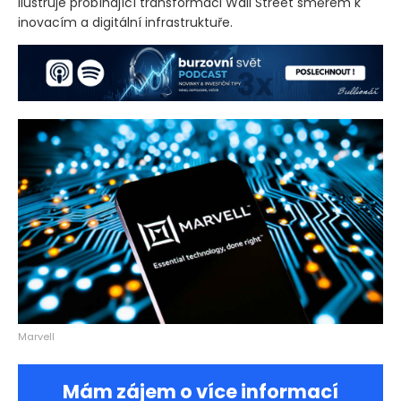
ilustruje probíhající transformaci Wall Street směrem k
inovacím a digitální infrastruktuře.
Marvell
Mám zájem o více informací