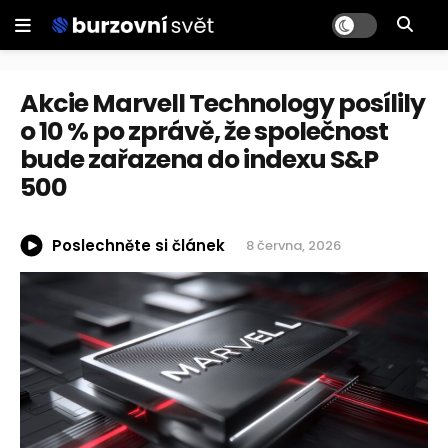
Akcie Marvell Technology posílily
o 10 % po zprávě, že společnost
bude zařazena do indexu S&P
500
Poslechněte si článek
8 června, 2026