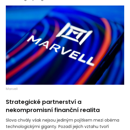
Marvell
Strategické partnerství a
nekompromisní finanční realita
Slova chvály však nejsou jediným pojítkem mezi oběma
technologickými giganty. Pozadí jejich vztahu tvoří