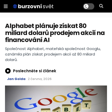
Alphabet plánuje získat 80
miliard dolarů prodejem akcií na
financování AI
Společnost Alphabet, mateřská společnost Googlu,
oznámila plán získat prodejem akcií až 80 miliard
dolarů.
Poslechněte si článek
Jan Golda
2 června, 2026