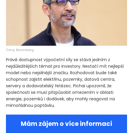
Zdroj: Bloomberg
Právě dostupnost výpočetní síly se stává jedním z
nejdůležitějších témat pro investory. Nestačí mít nejlepší
model nebo nejsilnější značku. Rozhodovat bude také
schopnost zajistit elektřinu, pozemky, datová centra,
servery a dodavatelský řetězec. Pichai upozornil, že
společnosti se musí přizpůsobit omezením v oblasti
energie, pozemků i dodávek, aby mohly reagovat na
mimořádnou poptávku.
Mám zájem o více informací