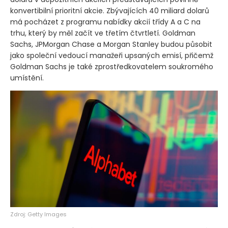
konvertibilní prioritní akcie. Zbývajících 40 miliard dolarů
má pocházet z programu nabídky akcií třídy A a C na
trhu, který by měl začít ve třetím čtvrtletí. Goldman
Sachs, JPMorgan Chase a Morgan Stanley budou působit
jako společní vedoucí manažeři upsaných emisí, přičemž
Goldman Sachs je také zprostředkovatelem soukromého
umístění.
Zdroj: Getty Images