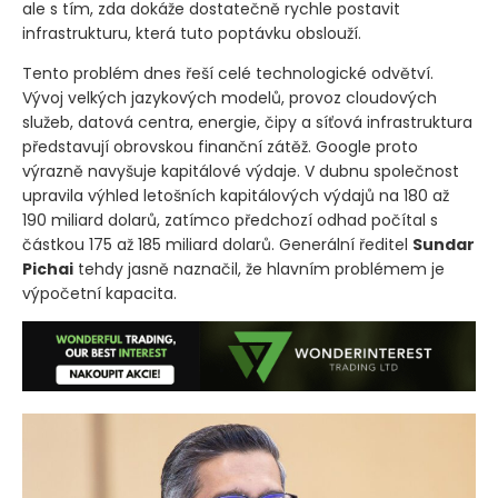
ale s tím, zda dokáže dostatečně rychle postavit
infrastrukturu, která tuto poptávku obslouží.
Tento problém dnes řeší celé technologické odvětví.
Vývoj velkých jazykových modelů, provoz cloudových
služeb, datová centra, energie, čipy a síťová infrastruktura
představují obrovskou finanční zátěž. Google proto
výrazně navyšuje kapitálové výdaje. V dubnu společnost
upravila výhled letošních kapitálových výdajů na 180 až
190 miliard dolarů, zatímco předchozí odhad počítal s
částkou 175 až 185 miliard dolarů. Generální ředitel
Sundar
Pichai
tehdy jasně naznačil, že hlavním problémem je
výpočetní kapacita.