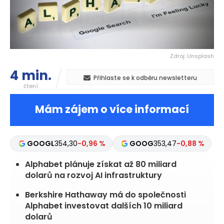
Zdroj: Unsplash
4 min.
Přihlaste se k odběru newsletteru
čtení
Mám zájem o více informací
GOOGL
354,30
-0,96 %
GOOG
353,47
-0,88 %
Alphabet plánuje získat až 80 miliard
dolarů na rozvoj AI infrastruktury
Berkshire Hathaway má do společnosti
Alphabet investovat dalších 10 miliard
dolarů