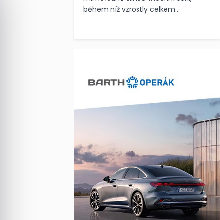
během níž vzrostly celkem...