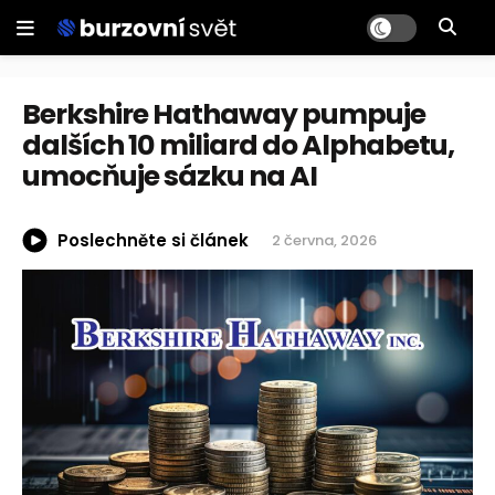
Berkshire Hathaway pumpuje
dalších 10 miliard do Alphabetu,
umocňuje sázku na AI
Poslechněte si článek
2 června, 2026