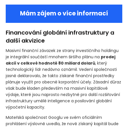
Mám zájem o více informací
Financování globální infrastruktury a
další akvizice
Masivní finanční závazek ze strany investičního holdingu
je integrální součástí mnohem širšího plánu na
prodej
akcií v celkové hodnotě 80 miliard dolarů
, který
technologický lídr nedávno oznámil. Vedení společnosti
jasně deklarovalo, že takto získané finanční prostředky
plánuje využít pro obecné korporátní účely. Zásadní důraz
však bude kladen především na masivní kapitálové
výdaje, které jsou naprosto nezbytné pro další rozšiřování
infrastruktury umělé inteligence a posilování globální
výpočetní kapacity.
Mateřská společnost Googlu ve svém oficiálním
prohlášení výslovně uvedla, že nově získaný kapitál bude